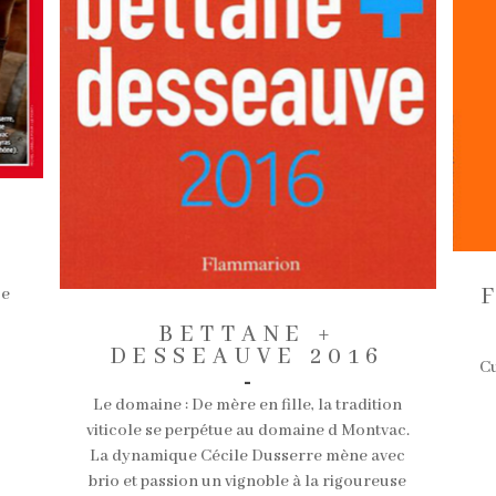
L
Le
BETTANE +
DESSEAUVE 2016
Cu
-
Le domaine : De mère en fille, la tradition
viticole se perpétue au domaine d Montvac.
La dynamique Cécile Dusserre mène avec
brio et passion un vignoble à la rigoureuse