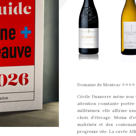
Domaine de Montvac ⭐️⭐️⭐️⭐️
Cécile Dusserre mène son v
attention constante portée
millésimes, elle affirme un
choix d’élevage. Moins d’e
maîtrisés et des contenant
progresse vite. La cuvée Al