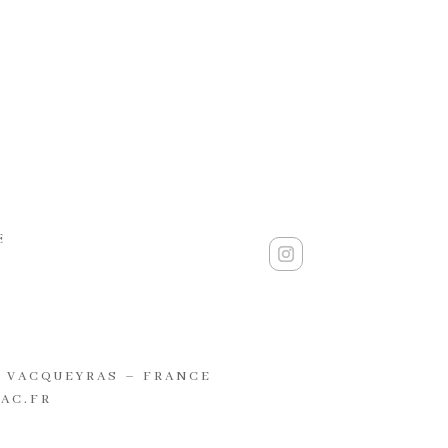
E
0 VACQUEYRAS – FRANCE
AC.FR