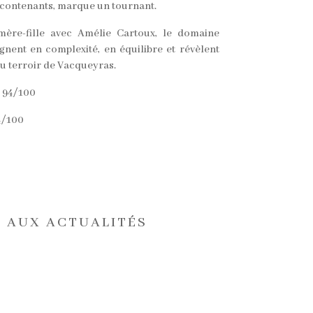
e contenants, marque un tournant.
ère-fille avec Amélie Cartoux, le domaine
agnent en complexité, en équilibre et révèlent
u terroir de Vacqueyras.
 94/100
4/100
 AUX ACTUALITÉS