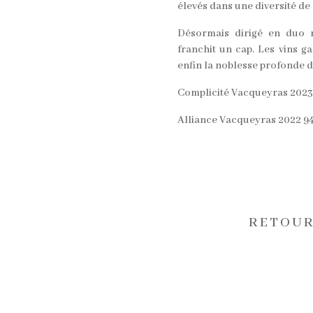
élevés dans une diversité d
Désormais dirigé en duo m
franchit un cap. Les vins g
enfin la noblesse profonde d
Complicité Vacqueyras 2023
Alliance Vacqueyras 2022 9
RETOUR