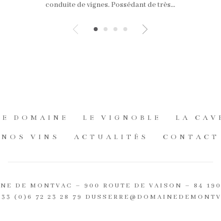
conduite de vignes. Possédant de très...
LE DOMAINE
LE VIGNOBLE
LA CAV
NOS VINS
ACTUALITÉS
CONTACT
NE DE MONTVAC – 900 ROUTE DE VAISON – 84 19
+33 (0)6 72 23 28 79
DUSSERRE@DOMAINEDEMONTV