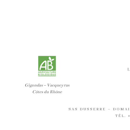
Gigondas – Vacqueyras
Côtes du Rhône
SAS DUSSERRE – DOMAI
TÉL.