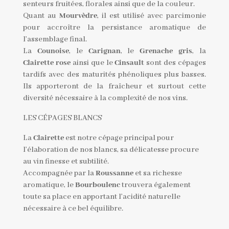
senteurs fruitées, florales ainsi que de la couleur.
Quant au
Mourvèdre
, il est utilisé avec parcimonie
pour accroître la persistance aromatique de
l’assemblage final.
La
Counoise
, le
Carignan
, le
Grenache gris
, la
Clairette rose
ainsi que le
Cinsault
sont des cépages
tardifs avec des maturités phénoliques plus basses.
Ils apporteront de la fraîcheur et surtout cette
diversité nécessaire à la complexité de nos vins.
LES CÉPAGES BLANCS
La
Clairette
est notre cépage principal pour
l’élaboration de nos blancs, sa délicatesse procure
au vin finesse et subtilité.
Accompagnée par la
Roussanne
et sa richesse
aromatique, le
Bourboulenc
trouvera également
toute sa place en apportant l’acidité naturelle
nécessaire à ce bel équilibre.